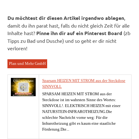
Du möchtest dir diesen Artikel irgendwo ablegen
,
damit du ihn parat hast, falls du nicht gleich Zeit für alle
Inhalte hast?
Pinne ihn dir auf ein Pinterest Board
(zb
Tipps zu Bad und Dusche) und so geht er dir nicht
verloren!
Plan und Mehr GmbH
Sparsam HEIZEN MIT STROM aus der Steckdose
SINNVOLL
SPARSAM HEIZEN MIT STROM aus der
Steckdose ist im wahrsten Sinne des Wortes:
SINNVOLL!. ELEKTRISCH HEIZEN mit einer
NATURSTEIN-INFRAROTHEIZUNG.Die
schlechte Nachricht vorne weg: Für die
Infrarotheizung gibt es kaum eine staatliche
Förderung.Die...