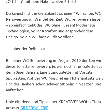
„Örtchen“ mit dem Habenwollen-Effekt!
Du kannst nicht in die Zukunft schauen? Wir schon: WC
Renovierung im Wandel der Zeit. WC renovieren lassen
– so einfach geht das. WC ohne Fliesen! Modernste
Technologien, voller Komfort und ansprechendem
Design. So ein WC hast du dir verdient.
….. aber der Reihe nach!
Bei einer WC Renovierung im August 2019 durften wir
diese Toilette renovieren. Es war noch eine Toilette aus
den 70iger Jahren. Eine Standtoilette mit Vorsatz
Spülkasten. Auf der WC Muschel ein Höhenaufsatz weil
sich der Bauherr schon schwer tat beim hin setzen und
aufstehen.
Hole dir Ideen und Tipps über KREATIVES WOHNEN in
unserer
BILDERGALERIE