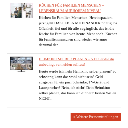
KÜCHEN FÜR FAMILIEN MENSCHEN –
LEBENSRAUM AUF HOHEM NIVEAU
Küchen für Familien Menschen! Hereinspaziert,
jetzt geht DAS LEBEN MITEINANDER richtig los.
Offenheit, frei und für alle zugänglich, das ist die
Küche für Familien von heute. Mehr noch: Küchen
für Familienmenschen sind wieder, wie anno
dazumal der...
HEIMKINO SELBER PLANEN – 5 Fehler die du
unbedingt vermeiden solltest!
Heute werde ich mein Heimkino selber planen? So
schwierig kann das wohl nicht sein? Geld
ausgeben für ein paar Schränke, TV-Gerät und
Lautsprecher? Nein, ich nicht! Dein Heimkino
selber planen, das kann ich dir beim besten Willen
NICHT...
» Weitere Pressemitteilungen