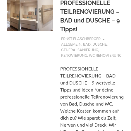
PROFESSIONELLE
TEILRENOVIERUNG –
BAD und DUSCHE – 9
Tipps!
25. AUGUST 2019
ERNST FLASCHBERGER
ALLGEMEIN
,
BAD
,
DUSCHE
,
GENERALSANIERUNG
,
RENOVIERUNG
,
WC RENOVIERUNG
PROFESSIONELLE
TEILRENOVIERUNG – BAD
und DUSCHE – 9 wertvolle
Tipps und Ideen für deine
professionelle Teilrenovierung
von Bad, Dusche und WC.
Welche Kosten kommen auf
dich zu? Wie sparst du Zeit,
Nerven und viel Dreck. Wir