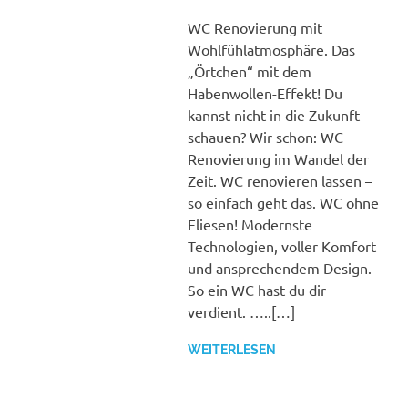
füllen
WC Renovierung mit
Wohlfühlatmosphäre. Das
„Örtchen“ mit dem
Habenwollen-Effekt! Du
kannst nicht in die Zukunft
schauen? Wir schon: WC
Renovierung im Wandel der
Zeit. WC renovieren lassen –
so einfach geht das. WC ohne
Fliesen! Modernste
Technologien, voller Komfort
und ansprechendem Design.
So ein WC hast du dir
verdient. …..[…]
WEITERLESEN