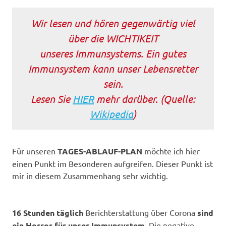
Wir lesen und hören gegenwärtig viel
über die WICHTIKEIT
unseres Immunsystems. Ein gutes
Immunsystem kann unser Lebensretter
sein.
Lesen Sie
HIER
mehr darüber. (Quelle:
Wikipedia
)
Für unseren
TAGES-ABLAUF-PLAN
möchte ich hier
einen Punkt im Besonderen aufgreifen. Dieser Punkt ist
mir in diesem Zusammenhang sehr wichtig.
16 Stunden täglich
Berichterstattung über Corona
sind
ein Horror für unser Immunsystem
. Die negative