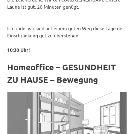
Laune ist gut. 20 Minuten genügt.
Ich finde, wir sind auf einem guten Weg diese Tage der
Einschränkung gut zu überstehen.
10:30 Uhr!
Homeoffice – GESUNDHEIT
ZU HAUSE – Bewegung