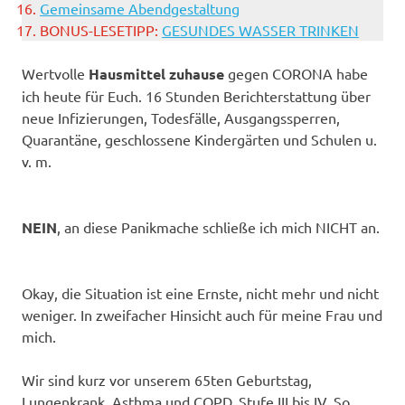
Gemeinsame Abendgestaltung
BONUS-LESETIPP:
GESUNDES WASSER TRINKEN
Wertvolle
Hausmittel zuhause
gegen CORONA habe
ich heute für Euch. 16 Stunden Berichterstattung über
neue Infizierungen, Todesfälle, Ausgangssperren,
Quarantäne, geschlossene Kindergärten und Schulen u.
v. m.
NEIN
, an diese Panikmache schließe ich mich NICHT an.
Okay, die Situation ist eine Ernste, nicht mehr und nicht
weniger. In zweifacher Hinsicht auch für meine Frau und
mich.
Wir sind kurz vor unserem 65ten Geburtstag,
Lungenkrank, Asthma und COPD, Stufe III bis IV. So