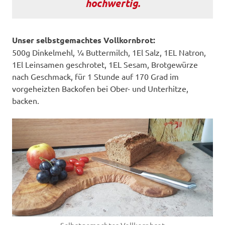
hochwertig.
Unser selbstgemachtes Vollkornbrot:
500g Dinkelmehl, ¼ Buttermilch, 1El Salz, 1EL Natron,
1El Leinsamen geschrotet, 1EL Sesam, Brotgewürze
nach Geschmack, für 1 Stunde auf 170 Grad im
vorgeheizten Backofen bei Ober- und Unterhitze,
backen.