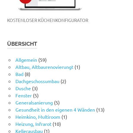
KOSTENLOSER KÜCHENKONFIGURATOR
ÜBERSICHT
Allgemein
(59)
Altbau, Altbaurenovierungt
(1)
Bad
(8)
Dachgeschossumbau
(2)
Dusche
(3)
Fenster
(5)
Generalsanierung
(5)
Gesundheit in den eigenen 4 Wänden
(13)
Heimkino, Multiroom
(1)
Heizung, Infrarot
(10)
Kellerausbau
(1)