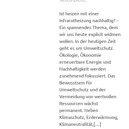
füllen
RENOVIERUNG
Ist heizen mit einer
Infrarotheizung nachhaltig? –
Ein spannendes Thema, dem
wir uns heute explicit widmen
wollen. In der heutigen Zeit
geht es um Umweltschutz.
Ökologie, Ökonomie
erneuerbare Energie und
Nachhaltigkeit werden
zunehmend fokussiert. Das
Bewusstsein für
Umweltschutz und der
Vermeidung von wertvollen
Ressourcen wächst
permanent. Neben
Klimaschutz, Erderwärmung,
Klimaneutralität,[…]