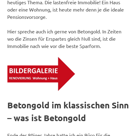
heutiges Thema. Die lastenfreie Immobilie! Ein Haus
oder eine Wohnung, ist heute mehr denn je die ideale
Pensionsvorsorge.
Hier spreche auch ich gerne von Betongold. In Zeiten
wo die Zinsen für Erspartes gleich Null sind, ist die
Immobilie nach wie vor die beste Sparform.
Betongold im klassischen Sinn
– was ist Betongold
Ende der 80iger Jahre hatte ich ein Büro für die