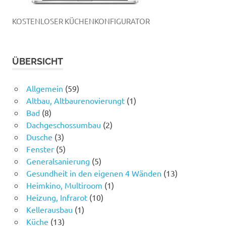
KOSTENLOSER KÜCHENKONFIGURATOR
ÜBERSICHT
Allgemein
(59)
Altbau, Altbaurenovierungt
(1)
Bad
(8)
Dachgeschossumbau
(2)
Dusche
(3)
Fenster
(5)
Generalsanierung
(5)
Gesundheit in den eigenen 4 Wänden
(13)
Heimkino, Multiroom
(1)
Heizung, Infrarot
(10)
Kellerausbau
(1)
Küche
(13)