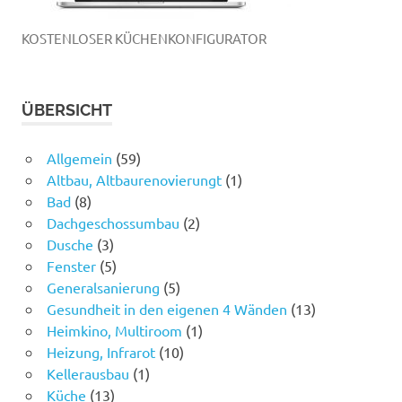
KOSTENLOSER KÜCHENKONFIGURATOR
ÜBERSICHT
Allgemein
(59)
Altbau, Altbaurenovierungt
(1)
Bad
(8)
Dachgeschossumbau
(2)
Dusche
(3)
Fenster
(5)
Generalsanierung
(5)
Gesundheit in den eigenen 4 Wänden
(13)
Heimkino, Multiroom
(1)
Heizung, Infrarot
(10)
Kellerausbau
(1)
Küche
(13)