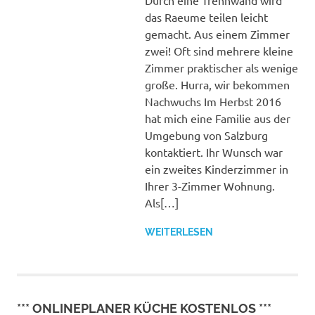
füllen
Durch eine Trennwand wird
das Raeume teilen leicht
gemacht. Aus einem Zimmer
zwei! Oft sind mehrere kleine
Zimmer praktischer als wenige
große. Hurra, wir bekommen
Nachwuchs Im Herbst 2016
hat mich eine Familie aus der
Umgebung von Salzburg
kontaktiert. Ihr Wunsch war
ein zweites Kinderzimmer in
Ihrer 3-Zimmer Wohnung.
Als[…]
WEITERLESEN
*** ONLINEPLANER KÜCHE KOSTENLOS ***