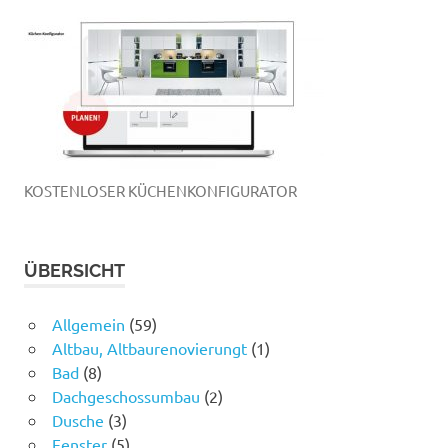
KOSTENLOSER KÜCHENKONFIGURATOR
ÜBERSICHT
Allgemein
(59)
Altbau, Altbaurenovierungt
(1)
Bad
(8)
Dachgeschossumbau
(2)
Dusche
(3)
Fenster
(5)