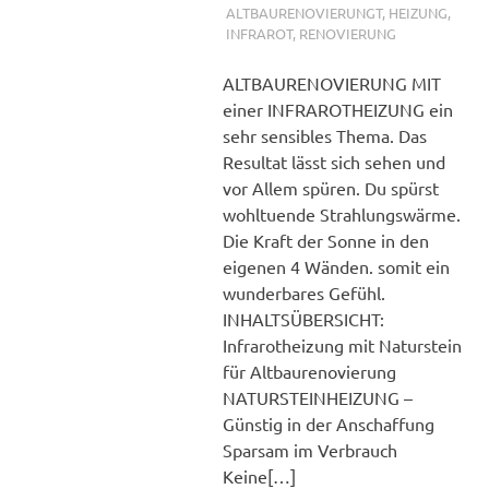
füllen
ALTBAURENOVIERUNGT
,
HEIZUNG,
INFRAROT
,
RENOVIERUNG
ALTBAURENOVIERUNG MIT
einer INFRAROTHEIZUNG ein
sehr sensibles Thema. Das
Resultat lässt sich sehen und
vor Allem spüren. Du spürst
wohltuende Strahlungswärme.
Die Kraft der Sonne in den
eigenen 4 Wänden. somit ein
wunderbares Gefühl.
INHALTSÜBERSICHT:
Infrarotheizung mit Naturstein
für Altbaurenovierung
NATURSTEINHEIZUNG –
Günstig in der Anschaffung
Sparsam im Verbrauch
Keine[…]