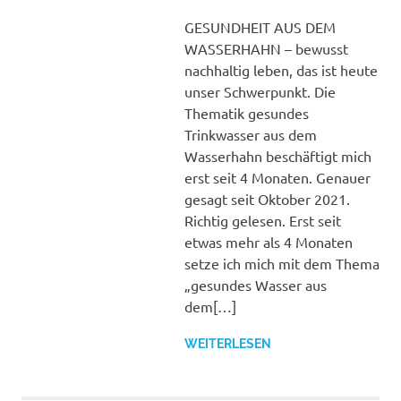
füllen
GESUNDHEIT AUS DEM
WASSERHAHN – bewusst
nachhaltig leben, das ist heute
unser Schwerpunkt. Die
Thematik gesundes
Trinkwasser aus dem
Wasserhahn beschäftigt mich
erst seit 4 Monaten. Genauer
gesagt seit Oktober 2021.
Richtig gelesen. Erst seit
etwas mehr als 4 Monaten
setze ich mich mit dem Thema
„gesundes Wasser aus
dem[…]
WEITERLESEN