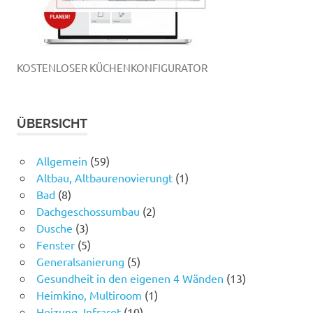
KOSTENLOSER KÜCHENKONFIGURATOR
ÜBERSICHT
Allgemein
(59)
Altbau, Altbaurenovierungt
(1)
Bad
(8)
Dachgeschossumbau
(2)
Dusche
(3)
Fenster
(5)
Generalsanierung
(5)
Gesundheit in den eigenen 4 Wänden
(13)
Heimkino, Multiroom
(1)
Heizung, Infrarot
(10)