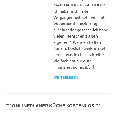
füllen
MAN DARÜBER NACHDENKT
Ich habe mich in der
Vergangenheit sehr viel mit
Wohnraumfinanzierung
auseinander gesetzt. Ich habe
vielen Menschen zu den
eigenen 4 Wänden helfen
dürfen. Deshalb weiß ich sehr
genau was ich hier schreibe.
Vielfach hat die gute
Finanzierung nicht[…]
WEITERLESEN
*** ONLINEPLANER KÜCHE KOSTENLOS ***