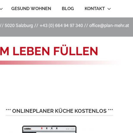
GESUND WOHNEN
BLOG
KONTAKT
*** ONLINEPLANER KÜCHE KOSTENLOS ***