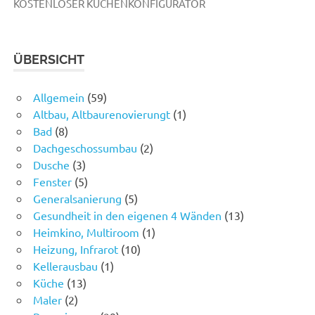
KOSTENLOSER KÜCHENKONFIGURATOR
ÜBERSICHT
Allgemein
(59)
Altbau, Altbaurenovierungt
(1)
Bad
(8)
Dachgeschossumbau
(2)
Dusche
(3)
Fenster
(5)
Generalsanierung
(5)
Gesundheit in den eigenen 4 Wänden
(13)
Heimkino, Multiroom
(1)
Heizung, Infrarot
(10)
Kellerausbau
(1)
Küche
(13)
Maler
(2)