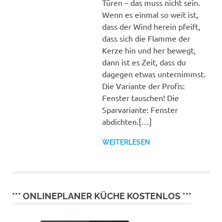
füllen
Türen – das muss nicht sein.
Wenn es einmal so weit ist,
dass der Wind herein pfeift,
dass sich die Flamme der
Kerze hin und her bewegt,
dann ist es Zeit, dass du
dagegen etwas unternimmst.
Die Variante der Profis:
Fenster tauschen! Die
Sparvariante: Fenster
abdichten.[…]
WEITERLESEN
*** ONLINEPLANER KÜCHE KOSTENLOS ***