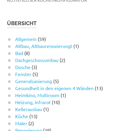
ÜBERSICHT
Allgemein
(59)
Altbau, Altbaurenovierungt
(1)
Bad
(8)
Dachgeschossumbau
(2)
Dusche
(3)
Fenster
(5)
Generalsanierung
(5)
Gesundheit in den eigenen 4 Wänden
(13)
Heimkino, Multiroom
(1)
Heizung, Infrarot
(10)
Kellerausbau
(1)
Küche
(13)
Maler
(2)
Renovierung
(29)