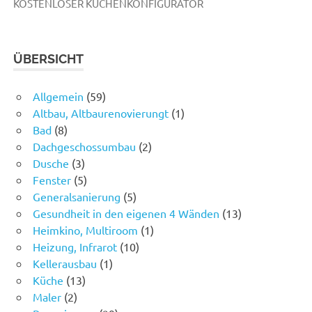
KOSTENLOSER KÜCHENKONFIGURATOR
ÜBERSICHT
Allgemein
(59)
Altbau, Altbaurenovierungt
(1)
Bad
(8)
Dachgeschossumbau
(2)
Dusche
(3)
Fenster
(5)
Generalsanierung
(5)
Gesundheit in den eigenen 4 Wänden
(13)
Heimkino, Multiroom
(1)
Heizung, Infrarot
(10)
Kellerausbau
(1)
Küche
(13)
Maler
(2)