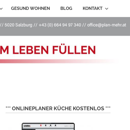
GESUND WOHNEN
BLOG
KONTAKT
*** ONLINEPLANER KÜCHE KOSTENLOS ***