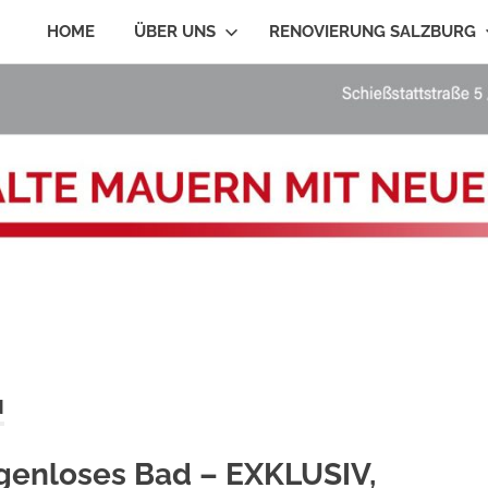
HOME
ÜBER UNS
RENOVIERUNG SALZBURG
N
genloses Bad – EXKLUSIV,