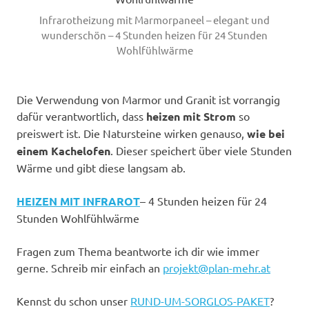
Infrarotheizung mit Marmorpaneel – elegant und
wunderschön – 4 Stunden heizen für 24 Stunden
Wohlfühlwärme
Die Verwendung von Marmor und Granit ist vorrangig
dafür verantwortlich, dass
heizen mit Strom
so
preiswert ist. Die Natursteine wirken genauso,
wie bei
einem Kachelofen
. Dieser speichert über viele Stunden
Wärme und gibt diese langsam ab.
HEIZEN MIT INFRAROT
– 4 Stunden heizen für 24
Stunden Wohlfühlwärme
Fragen zum Thema beantworte ich dir wie immer
gerne. Schreib mir einfach an
projekt@plan-mehr.at
Kennst du schon unser
RUND-UM-SORGLOS-PAKET
?