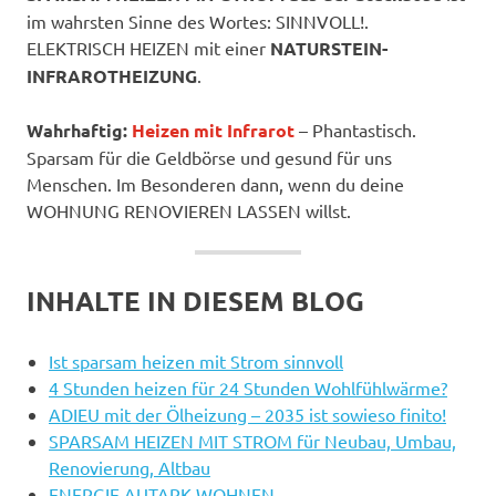
im wahrsten Sinne des Wortes: SINNVOLL!.
ELEKTRISCH HEIZEN mit einer
NATURSTEIN-
INFRAROTHEIZUNG
.
Wahrhaftig:
Heizen mit Infrarot
– Phantastisch.
Sparsam für die Geldbörse und gesund für uns
Menschen. Im Besonderen dann, wenn du deine
WOHNUNG RENOVIEREN LASSEN willst.
INHALTE IN DIESEM BLOG
Ist sparsam heizen mit Strom sinnvoll
4 Stunden heizen für 24 Stunden Wohlfühlwärme?
ADIEU mit der Ölheizung – 2035 ist sowieso finito!
SPARSAM HEIZEN MIT STROM für Neubau, Umbau,
Renovierung, Altbau
ENERGIE AUTARK WOHNEN