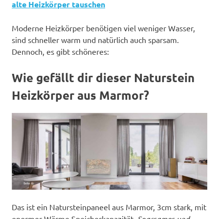
alte Heizkörper tauschen
Moderne Heizkörper benötigen viel weniger Wasser,
sind schneller warm und natürlich auch sparsam.
Dennoch, es gibt schöneres:
Wie gefällt dir dieser Naturstein
Heizkörper aus Marmor?
Das ist ein Natursteinpaneel aus Marmor, 3cm stark, mit
enormer Wärme Speicherkapazität.
Sparsames und