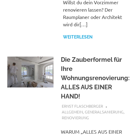
Willst du dein Vorzimmer
renovieren lassen? Der
Raumplaner oder Architekt
wird dir[…]
WEITERLESEN
Die Zauberformel für
Ihre
Wohnungsrenovierung:
ALLES AUS EINER
HAND!
29. MAI 2017
ERNST FLASCHBERGER
ALLGEMEIN
,
GENERALSANIERUNG
,
RENOVIERUNG
WARUM „ALLES AUS EINER