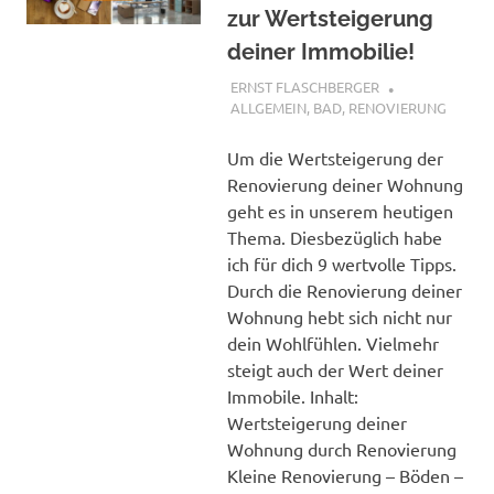
zur Wertsteigerung
deiner Immobilie!
30. JULI 2018
ERNST FLASCHBERGER
ALLGEMEIN
,
BAD
,
RENOVIERUNG
Um die Wertsteigerung der
Renovierung deiner Wohnung
geht es in unserem heutigen
Thema. Diesbezüglich habe
ich für dich 9 wertvolle Tipps.
Durch die Renovierung deiner
Wohnung hebt sich nicht nur
dein Wohlfühlen. Vielmehr
steigt auch der Wert deiner
Immobile. Inhalt:
Wertsteigerung deiner
Wohnung durch Renovierung
Kleine Renovierung – Böden –