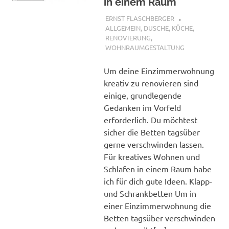
in einem Raum
14. MAI 2017
ERNST FLASCHBERGER
ALLGEMEIN
,
DUSCHE
,
KÜCHE
,
RENOVIERUNG
,
WOHNRAUMGESTALTUNG
Um deine Einzimmerwohnung
kreativ zu renovieren sind
einige, grundlegende
Gedanken im Vorfeld
erforderlich. Du möchtest
sicher die Betten tagsüber
gerne verschwinden lassen.
Für kreatives Wohnen und
Schlafen in einem Raum habe
ich für dich gute Ideen. Klapp-
und Schrankbetten Um in
einer Einzimmerwohnung die
Betten tagsüber verschwinden