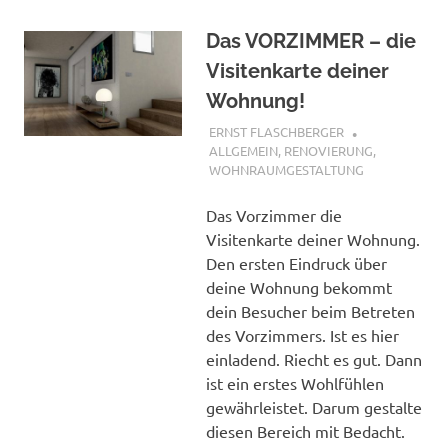
Das VORZIMMER – die
Visitenkarte deiner
Wohnung!
2. DEZEMBER 2017
ERNST FLASCHBERGER
ALLGEMEIN
,
RENOVIERUNG
,
WOHNRAUMGESTALTUNG
Das Vorzimmer die
Visitenkarte deiner Wohnung.
Den ersten Eindruck über
deine Wohnung bekommt
dein Besucher beim Betreten
des Vorzimmers. Ist es hier
einladend. Riecht es gut. Dann
ist ein erstes Wohlfühlen
gewährleistet. Darum gestalte
diesen Bereich mit Bedacht.