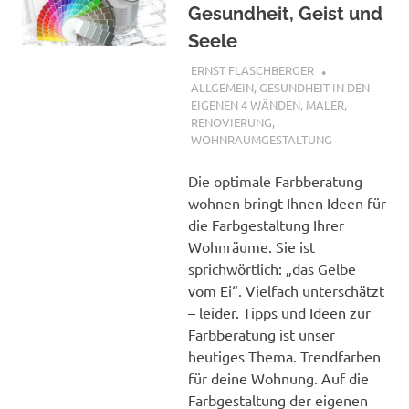
Gesundheit, Geist und
Seele
22. AUGUST 2018
ERNST FLASCHBERGER
ALLGEMEIN
,
GESUNDHEIT IN DEN
EIGENEN 4 WÄNDEN
,
MALER
,
RENOVIERUNG
,
WOHNRAUMGESTALTUNG
Die optimale Farbberatung
wohnen bringt Ihnen Ideen für
die Farbgestaltung Ihrer
Wohnräume. Sie ist
sprichwörtlich: „das Gelbe
vom Ei“. Vielfach unterschätzt
– leider. Tipps und Ideen zur
Farbberatung ist unser
heutiges Thema. Trendfarben
für deine Wohnung. Auf die
Farbgestaltung der eigenen