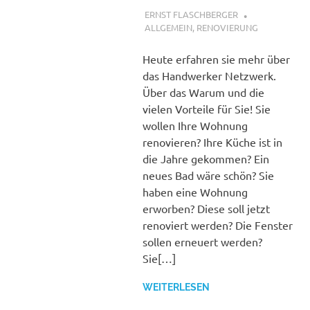
8. JANUAR 2018
ERNST FLASCHBERGER
ALLGEMEIN
,
RENOVIERUNG
Heute erfahren sie mehr über
das Handwerker Netzwerk.
Über das Warum und die
vielen Vorteile für Sie! Sie
wollen Ihre Wohnung
renovieren? Ihre Küche ist in
die Jahre gekommen? Ein
neues Bad wäre schön? Sie
haben eine Wohnung
erworben? Diese soll jetzt
renoviert werden? Die Fenster
sollen erneuert werden?
Sie[…]
WEITERLESEN